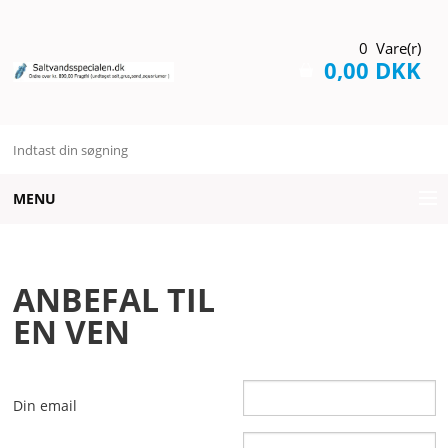
0 Vare(r)
0,00 DKK
MENU
AQUARIUMS
ANBEFAL TIL
BELYSNING
EN VEN
BRANDS
DIVERSE
Din email
FODER