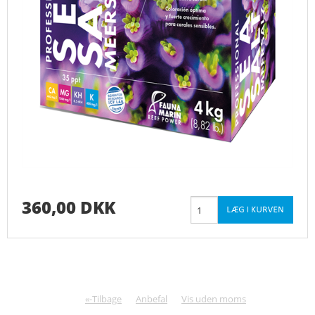
360,00 DKK
«-Tilbage
Anbefal
Vis uden moms