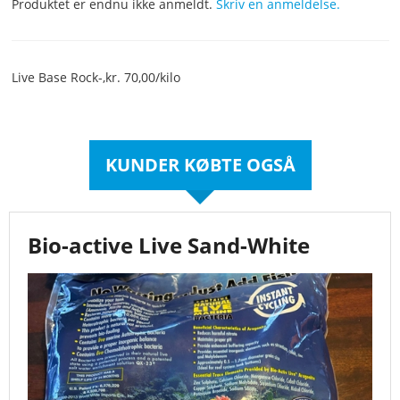
Produktet er endnu ikke anmeldt.
Skriv en anmeldelse.
Live Base Rock-,kr. 70,00/kilo
KUNDER KØBTE OGSÅ
Bio-active Live Sand-White