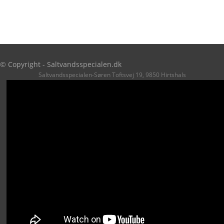
© Copyright - Saltvandsspecialen.dk
Saltvandsspecialen-Søren Toftsvej 19, 9850 Hirtshals