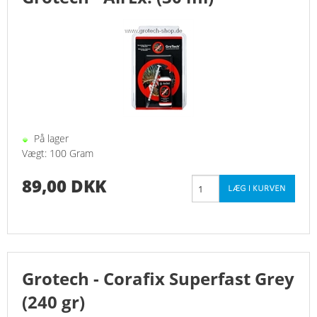
LEVENDE STEN, GRUS
PUMPER
SALT
SKUMMER
På lager
Vægt: 100 Gram
SOMMER TILBUD-ALLE VARMESTOK - MINUS 50%
89,00 DKK
TEST UDSTYRE
TILSÆTNINGER
Grotech - Corafix Superfast Grey
UV-C BELYSNING
(240 gr)
FORSIDE