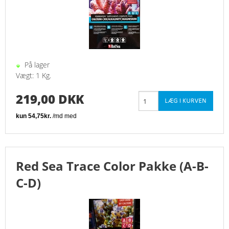
På lager
Vægt: 1 Kg.
219,00 DKK
Red Sea Trace Color Pakke (A-B-
C-D)