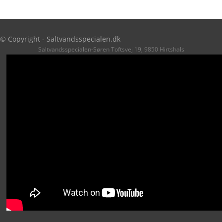
© Copyright - Saltvandsspecialen.dk
Saltvandsspecialen-Søren Toftsvej 19, 9850 Hirtshals