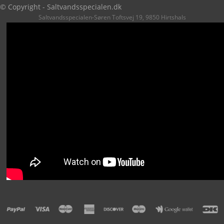
© Copyright - Saltvandsspecialen.dk
Saltvandsspecialen-Søren Toftsvej 19, 9850 Hirtshals