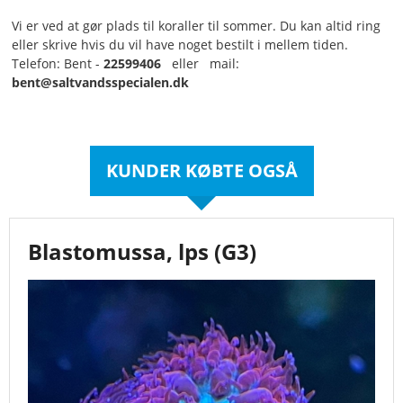
Vi er ved at gør plads til koraller til sommer. Du kan altid ring
eller skrive hvis du vil have noget bestilt i mellem tiden.
Telefon: Bent -
22599406
eller mail:
bent@saltvandsspecialen.dk
KUNDER KØBTE OGSÅ
Blastomussa, lps (G3)