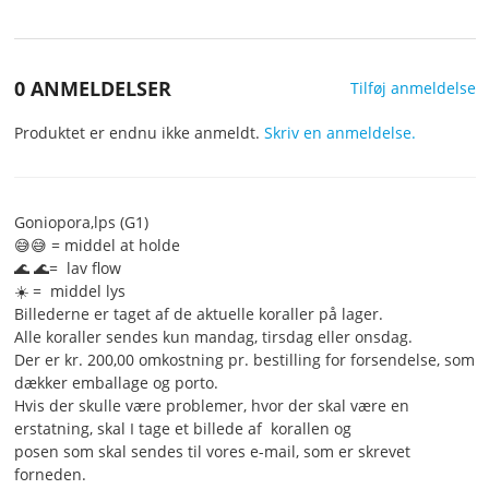
0 ANMELDELSER
Tilføj anmeldelse
Produktet er endnu ikke anmeldt.
Skriv en anmeldelse.
Goniopora,lps (G1)
😅😅 = middel at holde
🌊 🌊= lav flow
☀️ = middel lys
Billederne er taget af de aktuelle koraller på lager.
Alle koraller sendes kun mandag, tirsdag eller onsdag.
Der er kr. 200,00 omkostning pr. bestilling for forsendelse, som
dækker emballage og porto.
Hvis der skulle være problemer, hvor der skal være en
erstatning, skal I tage et billede af korallen og
posen som skal sendes til vores e-mail, som er skrevet
forneden.