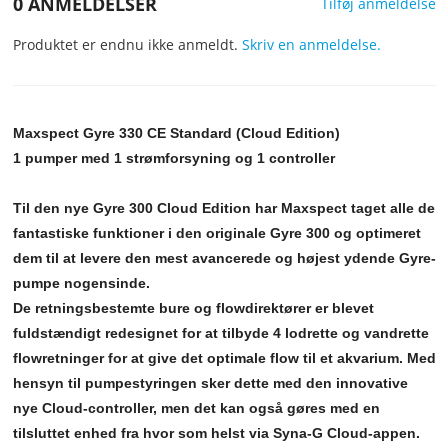
0 ANMELDELSER
Tilføj anmeldelse
Produktet er endnu ikke anmeldt.
Skriv en anmeldelse.
Maxspect Gyre 330 CE Standard (Cloud Edition)
1 pumper med 1 strømforsyning og 1 controller
Til den nye Gyre 300 Cloud Edition har Maxspect taget alle de
fantastiske funktioner i den originale Gyre 300 og optimeret
dem til at levere den mest avancerede og højest ydende Gyre-
pumpe nogensinde.
De retningsbestemte bure og flowdirektører er blevet
fuldstændigt redesignet for at tilbyde 4 lodrette og vandrette
flowretninger for at give det optimale flow til et akvarium. Med
hensyn til pumpestyringen sker dette med den innovative
nye Cloud-controller, men det kan også gøres med en
tilsluttet enhed fra hvor som helst via Syna-G Cloud-appen.