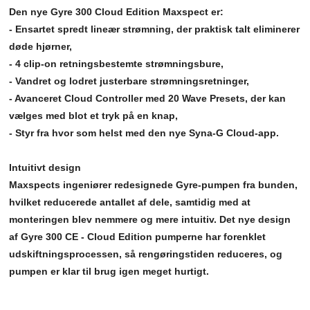
Den nye Gyre 300 Cloud Edition Maxspect er:
- Ensartet spredt lineær strømning, der praktisk talt eliminerer
døde hjørner,
- 4 clip-on retningsbestemte strømningsbure,
- Vandret og lodret justerbare strømningsretninger,
- Avanceret Cloud Controller med 20 Wave Presets, der kan
vælges med blot et tryk på en knap,
- Styr fra hvor som helst med den nye Syna-G Cloud-app.
Intuitivt design
Maxspects ingeniører redesignede Gyre-pumpen fra bunden,
hvilket reducerede antallet af dele, samtidig med at
monteringen blev nemmere og mere intuitiv. Det nye design
af Gyre 300 CE - Cloud Edition pumperne har forenklet
udskiftningsprocessen, så rengøringstiden reduceres, og
pumpen er klar til brug igen meget hurtigt.