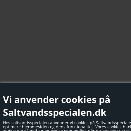
Vi anvender cookies på
Saltvandsspecialen.dk
Hos saltvandsspecialen anvender vi cookies på Saltvandsspeciale
optimere hjemmesiden og dens funktionalitet. Vores cookies hjæ
at give dig så god en oplevelse som muligt, når du besøger vore