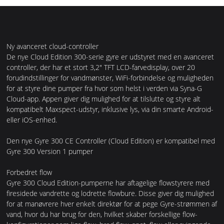
Ny avanceret cloud-controller
De nye Cloud Edition 300-serie gyre er udstyret med en avanceret
controller, der har et stort 3,2" TFT LCD-farvedisplay, over 20
forudindstillinger for vandmønster, WiFi-forbindelse og muligheden
for at styre dine pumper fra hvor som helst i verden via Syna-G
Cloud-app. Appen giver dig mulighed for at tilslutte og styre alt
kompatibelt Maxspect-udstyr, inklusive lys, via din smarte Android-
eller iOS-enhed.
Den nye Gyre 300 CE Controller (Cloud Edition) er kompatibel med
Gyre 300 Version 1 pumper
Forbedret flow
Gyre 300 Cloud Edition-pumperne har aftagelige flowstyrere med
firesidede vandrette og lodrette flowbure. Disse giver dig mulighed
for at manøvrere hver enkelt direktør for at pege Gyre-strømmen af
vand, hvor du har brug for den, hvilket skaber forskellige flow-