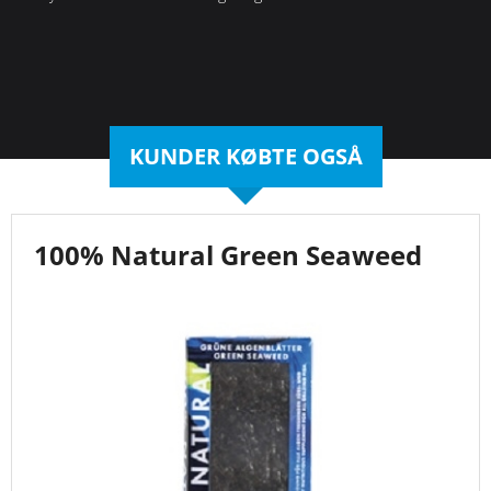
KUNDER KØBTE OGSÅ
100% Natural Green Seaweed