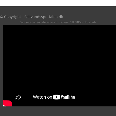
© Copyright - Saltvandsspecialen.dk
Saltvandsspecialen-Søren Toftsvej 19, 9850 Hirtshals