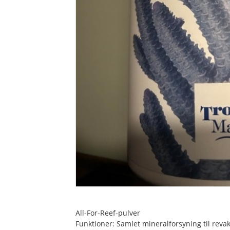
All-For-Reef-pulver
Funktioner: Samlet mineralforsyning til revak