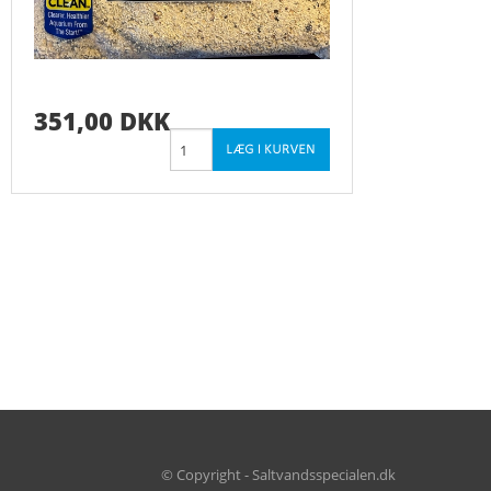
351,00 DKK
© Copyright - Saltvandsspecialen.dk