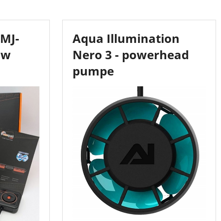
MJ-
Aqua Illumination
ow
Nero 3 - powerhead
pumpe